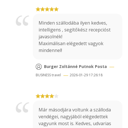
Minden szállodába ilyen kedves,
intelligens , segítőkész recepcióst
javasolnék!
Maximálisan elégedett vagyok
mindennel!
—
Burger Zoltánné Putnok Posta
—
BUSINESS
travel
2026-01-29 17:26:18
Már másodjára voltunk a szálloda
vendégei, nagyjából elégedettek
vagyunk most is. Kedves, udvarias