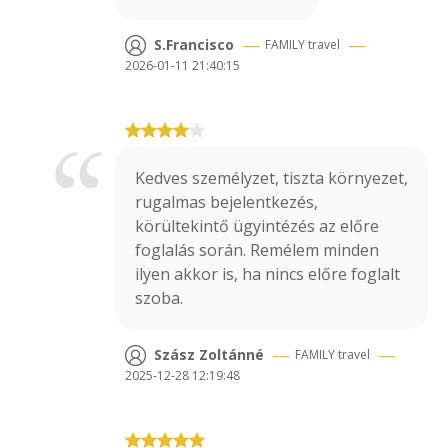
—
—
S.Francisco
FAMILY
travel
2026-01-11 21:40:15
Kedves személyzet, tiszta környezet,
rugalmas bejelentkezés,
körültekintő ügyintézés az előre
foglalás során. Remélem minden
ilyen akkor is, ha nincs előre foglalt
szoba.
—
—
Szász Zoltánné
FAMILY
travel
2025-12-28 12:19:48