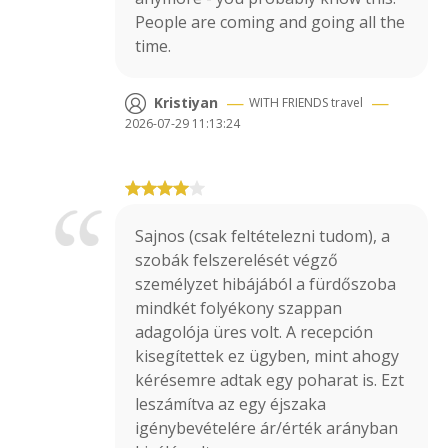
People are coming and going all the
time.
—
—
Kristiyan
WITH FRIENDS
travel
2026-07-29 11:13:24
Sajnos (csak feltételezni tudom), a
szobák felszerelését végző
személyzet hibájából a fürdőszoba
mindkét folyékony szappan
adagolója üres volt. A recepción
kisegítettek ez ügyben, mint ahogy
kérésemre adtak egy poharat is. Ezt
leszámítva az egy éjszaka
igénybevételére ár/érték arányban